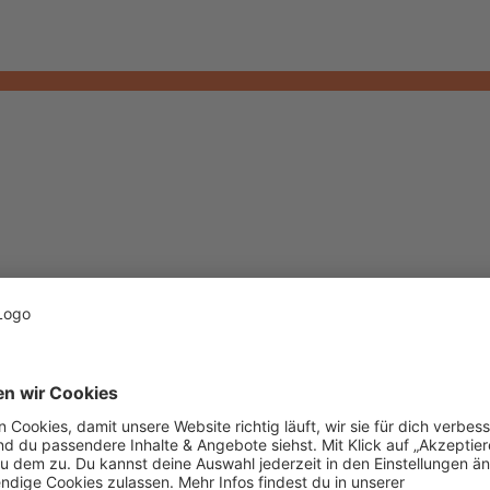
zuverlässig durch den Alltag zu bringen. Gerade moderne Geräte mit g
nd komfortable Nutzung sinnvoll miteinander verbinden.