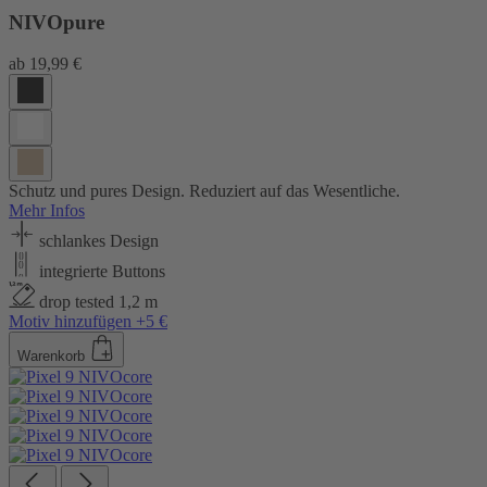
NIVOpure
ab
19,99 €
Schutz und pures Design. Reduziert auf das Wesentliche.
Mehr Infos
schlankes Design
integrierte Buttons
drop tested 1,2 m
Motiv hinzufügen +5 €
Warenkorb