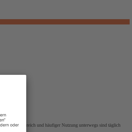
roßem Kamerabereich und häufiger Nutzung unterwegs sind täglich