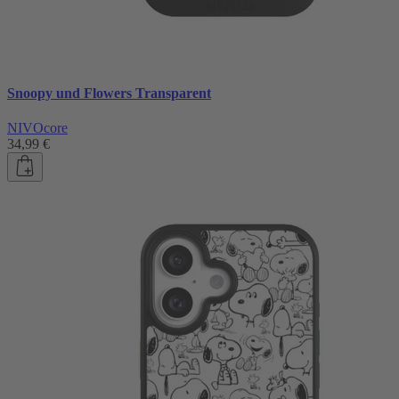
Snoopy und Flowers Transparent
NIVOcore
34,99 €