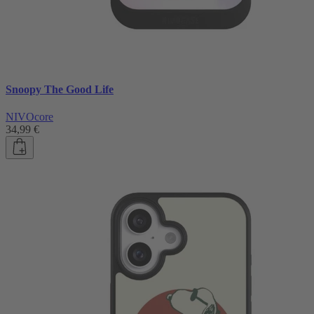
Snoopy The Good Life
NIVOcore
34,99 €