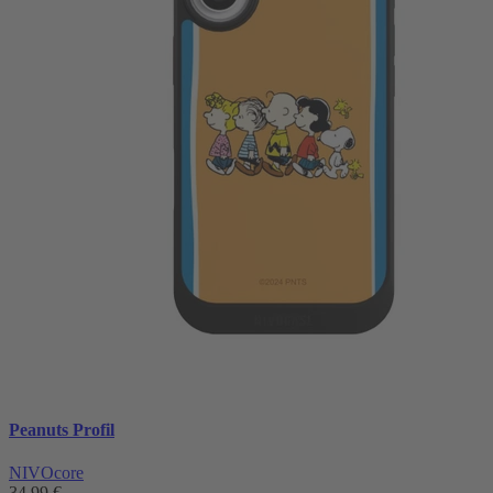
Peanuts Profil
NIVOcore
34,99 €