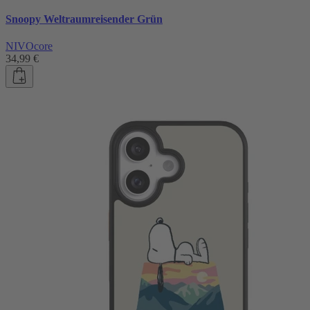
Snoopy Weltraumreisender Grün
NIVOcore
34,99 €