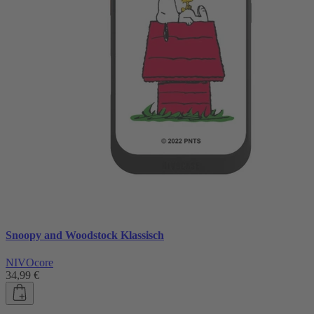
Snoopy and Woodstock Klassisch
NIVOcore
34,99 €