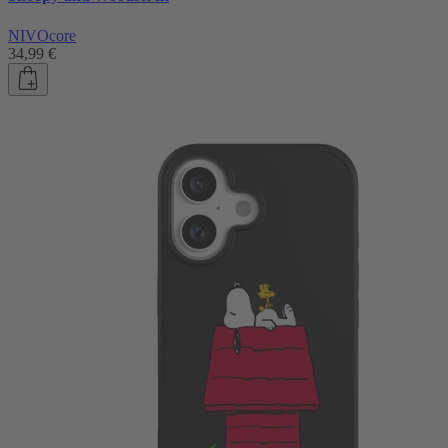
NIVOcore
34,99 €