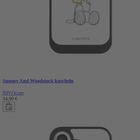
Snoopy And Woodstock kuscheln
NIVOcore
34,99 €