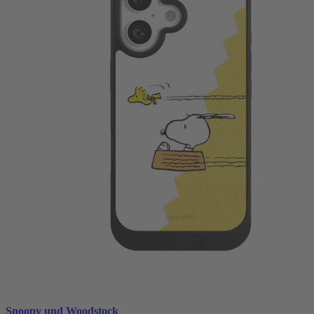
Snoopy und Woodstock