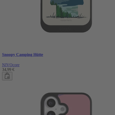
Snoopy Camping Hütte
NIVOcore
34,99 €