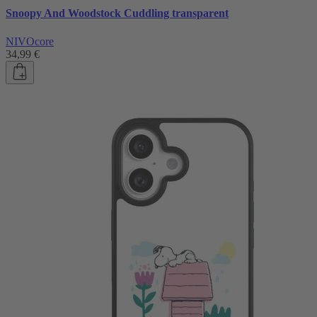
Snoopy And Woodstock Cuddling transparent
NIVOcore
34,99 €