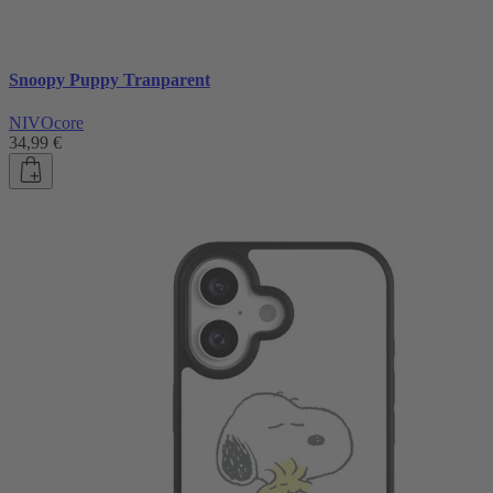
Snoopy Puppy Tranparent
NIVOcore
34,99 €