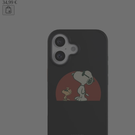
34,99 €