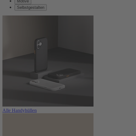
Motive
Selbstgestalten
Alle Handyhüllen