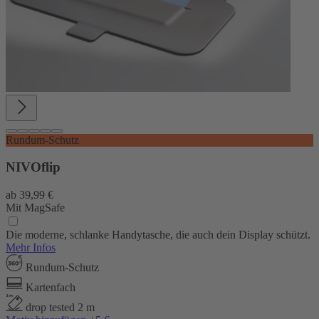
Rundum-Schutz
NIVOflip
ab
39,99 €
Mit MagSafe
Die moderne, schlanke Handytasche, die auch dein Display schützt.
Mehr Infos
Rundum-Schutz
Kartenfach
drop tested 2 m