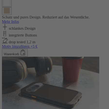
Schutz und pures Design. Reduziert auf das Wesentliche.
Mehr Infos
schlankes Design
integrierte Buttons
drop tested 1,2 m
Motiv hinzufügen +5 €
Warenkorb