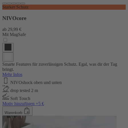
Starker Schutz
NIVOcore
ab
29,99 €
Mit MagSafe
Smarte Features für zuverlässigen Schutz. Egal, was dir der Tag
bringt.
Mehr Infos
NIVOshock oben und unten
drop tested 2 m
Soft Touch
Motiv hinzufügen +5 €
Warenkorb