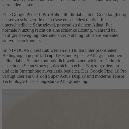
vermeiden lassen.
Eine Google Pixel 10 Pro Hülle hilft dir dabei, dein Gerät langfristig
besser zu schützen. Je nach Case entscheidest du dich für
unterschiedliche
Schutzlevel
, passend zu deinem Alltag. Für
normale Nutzung reicht oft eine schlanke Lösung, während bei
häufiger Bewegung oder intensiver Nutzung robustere Varianten
sinnvoll sein können.
Im NIVOCASE Test Lab werden die Hüllen unter praxisnahen
Bedingungen geprüft.
Drop Tests
und typische Alltagssituationen
helfen dabei, Schutz kontinuierlich weiterzuentwickeln. Dadurch
entsteht ein Schutzkonzept, das sich an echter Nutzung orientiert
und dein Smartphone zuverlässig begleitet. Das Google Pixel 10 Pro
verfügt über ein 6,3-Zoll Super Actua Display und moderne Tensor-
Technologie für leistungsstarke Alltagsnutzung.