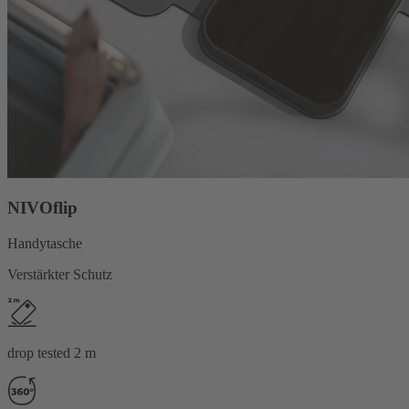
NIVOflip
Handytasche
Verstärkter Schutz
drop tested 2 m