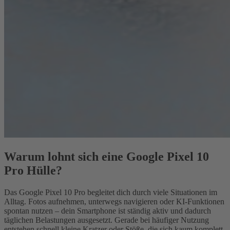
Warum lohnt sich eine Google Pixel 10
Pro Hülle?
Das Google Pixel 10 Pro begleitet dich durch viele Situationen im
Alltag. Fotos aufnehmen, unterwegs navigieren oder KI-Funktionen
spontan nutzen – dein Smartphone ist ständig aktiv und dadurch
täglichen Belastungen ausgesetzt. Gerade bei häufiger Nutzung
entstehen schnell kleine Kratzer oder Stöße, die sich kaum komplett