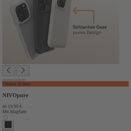
Cleaner Schutz
NIVOpure
ab
19,99 €
Mit MagSafe