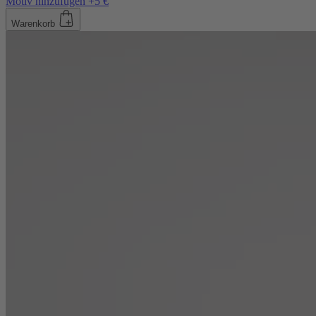
Motiv hinzufügen +5 €
Warenkorb