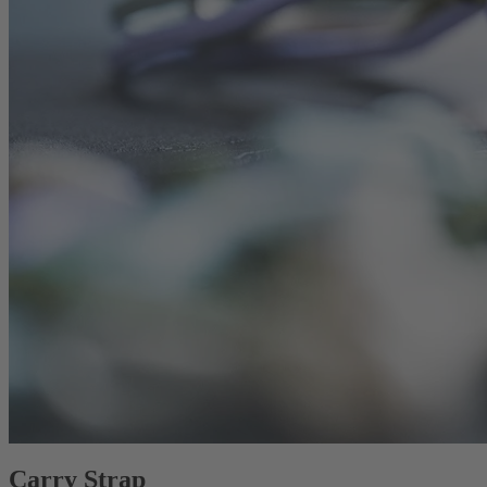
Carry Strap