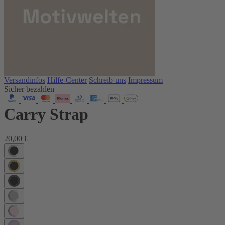
Versandinfos
Hilfe-Center
Schreib uns
Impressum
Sicher bezahlen
Carry Strap
20,00 €