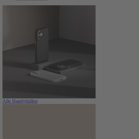
Alle Handyhüllen