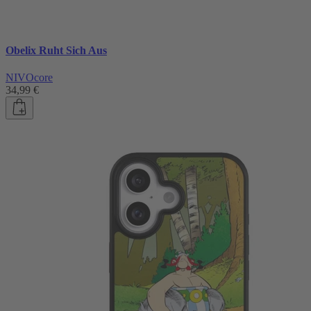
Obelix Ruht Sich Aus
NIVOcore
34,99 €