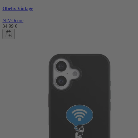
Obélix Vintage
NIVOcore
34,99 €