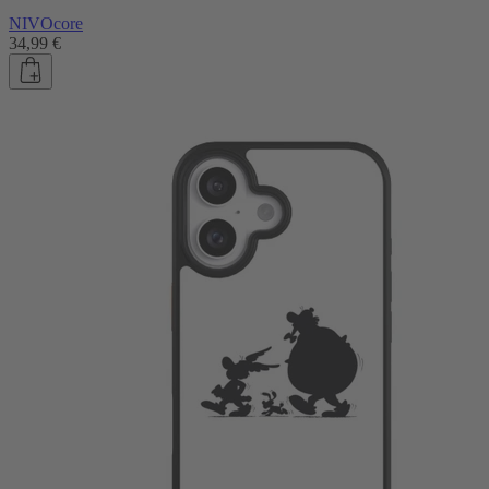
NIVOcore
34,99 €