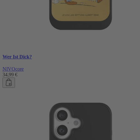
Wer Ist Dick?
NIVOcore
34,99 €