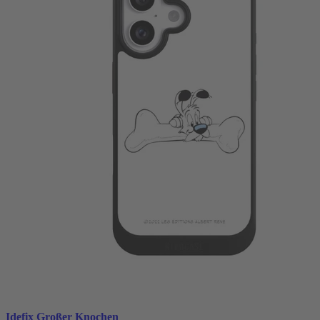
Idefix Großer Knochen