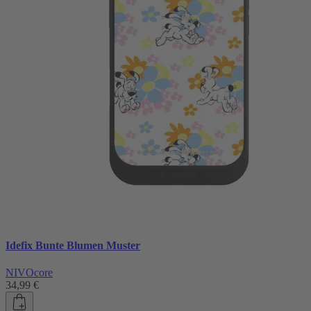
Idefix Bunte Blumen Muster
NIVOcore
34,99 €