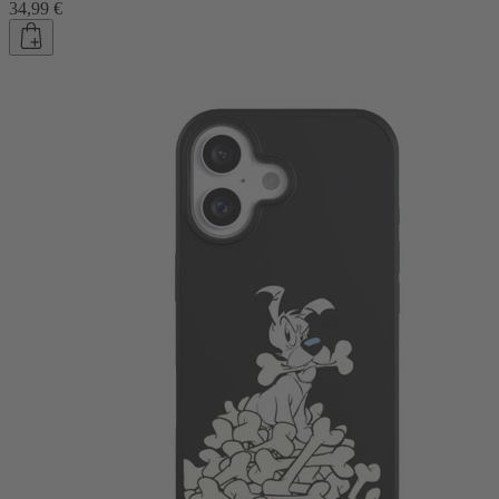
34,99 €