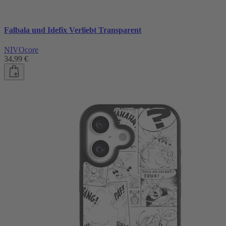
Falbala und Idefix Verliebt Transparent
NIVOcore
34,99 €