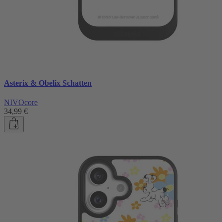
Asterix & Obelix Schatten
NIVOcore
34,99 €