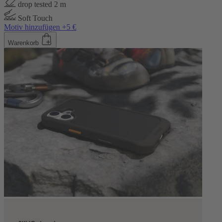
drop tested 2 m
Soft Touch
Motiv hinzufügen +5 €
Warenkorb