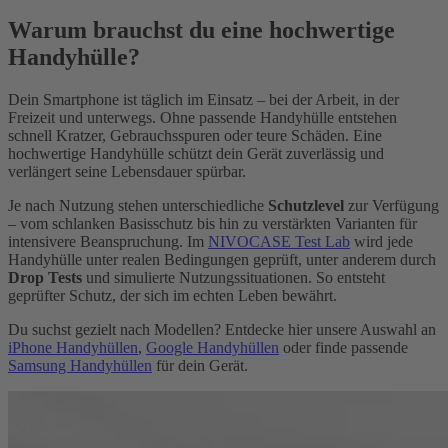
Warum brauchst du eine hochwertige
Handyhülle?
Dein Smartphone ist täglich im Einsatz – bei der Arbeit, in der
Freizeit und unterwegs. Ohne passende Handyhülle entstehen
schnell Kratzer, Gebrauchsspuren oder teure Schäden. Eine
hochwertige Handyhülle schützt dein Gerät zuverlässig und
verlängert seine Lebensdauer spürbar.
Je nach Nutzung stehen unterschiedliche
Schutzlevel
zur Verfügung
– vom schlanken Basisschutz bis hin zu verstärkten Varianten für
intensivere Beanspruchung. Im
NIVOCASE Test Lab
wird jede
Handyhülle unter realen Bedingungen geprüft, unter anderem durch
Drop Tests
und simulierte Nutzungssituationen. So entsteht
geprüfter Schutz, der sich im echten Leben bewährt.
Du suchst gezielt nach Modellen? Entdecke hier unsere Auswahl an
iPhone Handyhüllen
,
Google Handyhüllen
oder finde passende
Samsung Handyhüllen
für dein Gerät.