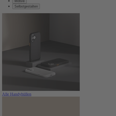
Motive
Selbstgestalten
Alle Handyhüllen