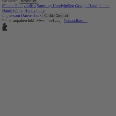
Bestseller
Bestseller
iPhone Handyhüllen
Samsung Handyhüllen
Google Handyhüllen
Handyhüllen
Handyketten
Impressum
Datenschutz
Cookie Consent
* Preisangaben inkl. Mwst. und zzgl.
Versandkosten