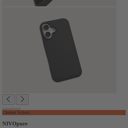
Cleaner Schutz
NIVOpure