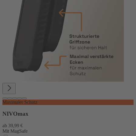
Maximaler Schutz
NIVOmax
ab
39,99 €
Mit MagSafe