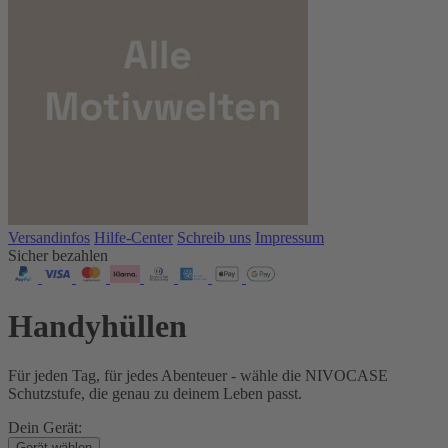
Versandinfos
Hilfe-Center
Schreib uns
Impressum
Sicher bezahlen
Handyhüllen
Für jeden Tag, für jedes Abenteuer - wähle die NIVOCASE
Schutzstufe, die genau zu deinem Leben passt.
Dein Gerät:
Gerät wählen