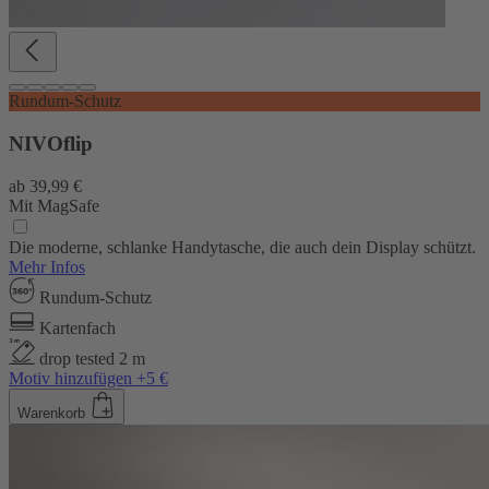
Rundum-Schutz
NIVOflip
ab
39,99 €
Mit MagSafe
Die moderne, schlanke Handytasche, die auch dein Display schützt.
Mehr Infos
Rundum-Schutz
Kartenfach
drop tested 2 m
Motiv hinzufügen +5 €
Warenkorb