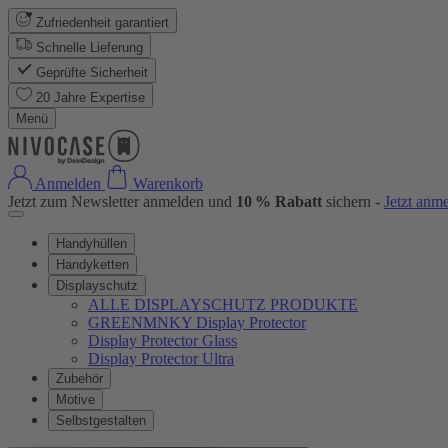
Zufriedenheit garantiert
Schnelle Lieferung
Geprüfte Sicherheit
20 Jahre Expertise
Menü
Anmelden
Warenkorb
Jetzt zum Newsletter anmelden und
10 % Rabatt
sichern -
Jetzt anm
Handyhüllen
Handyketten
Displayschutz
ALLE DISPLAYSCHUTZ PRODUKTE
GREENMNKY Display Protector
Display Protector Glass
Display Protector Ultra
Zubehör
Motive
Selbstgestalten