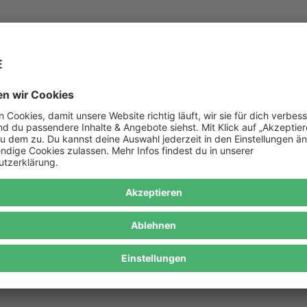
z geschlossen. Benutze unser Kontaktformular auf dieser Seite um uns 