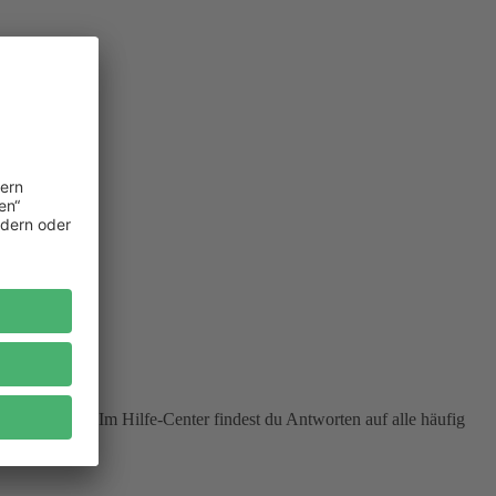
zu erreichen. Im Hilfe-Center findest du Antworten auf alle häufig