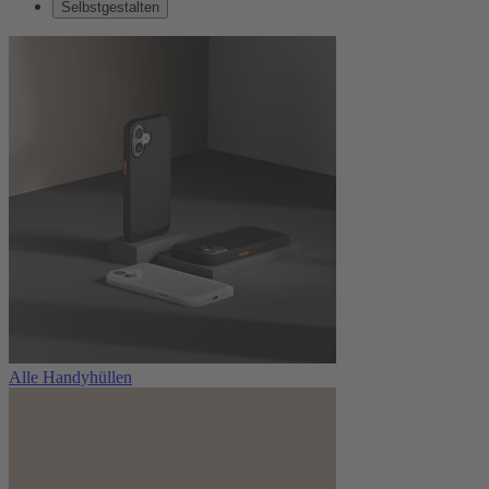
Selbstgestalten
Alle Handyhüllen