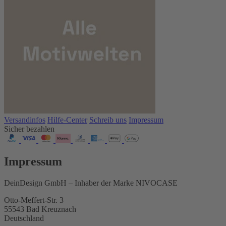
Versandinfos
Hilfe-Center
Schreib uns
Impressum
Sicher bezahlen
Impressum
DeinDesign GmbH – Inhaber der Marke NIVOCASE
Otto-Meffert-Str. 3
55543 Bad Kreuznach
Deutschland