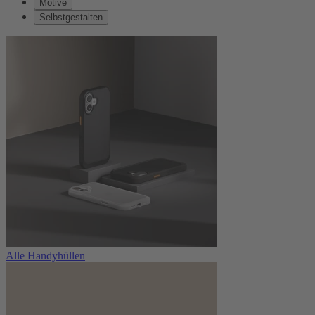
Motive
Selbstgestalten
Alle Handyhüllen