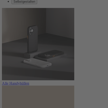
Selbstgestalten
Alle Handyhüllen