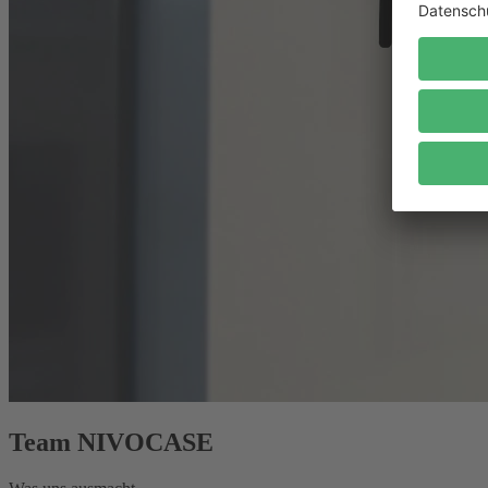
Team NIVOCASE