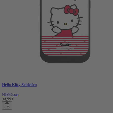
Hello Kitty Schleifen
NIVOcore
34,99 €