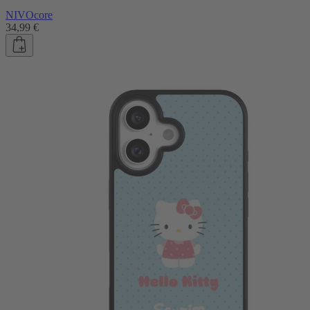
NIVOcore
34,99 €