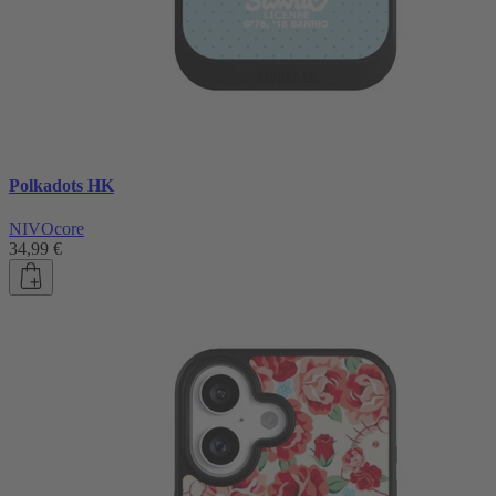
Polkadots HK
NIVOcore
34,99 €