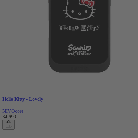
Hello Kitty - Lovely
NIVOcore
34,99 €