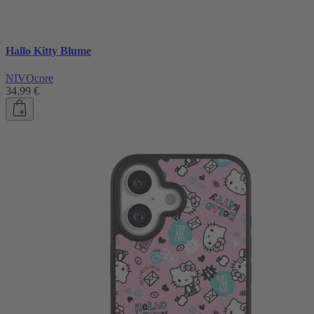
Hallo Kitty Blume
NIVOcore
34,99 €