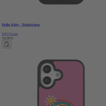
Hello Kitty - Pünktchen
NIVOcore
34,99 €