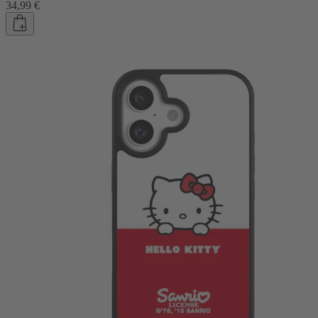
34,99 €