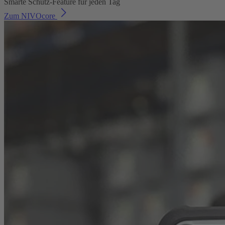
Smarte Schutz-Feature für jeden Tag
Zum NIVOcore