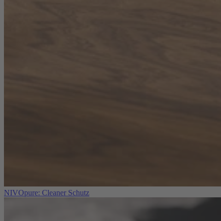
NIVOpure: Cleaner Schutz