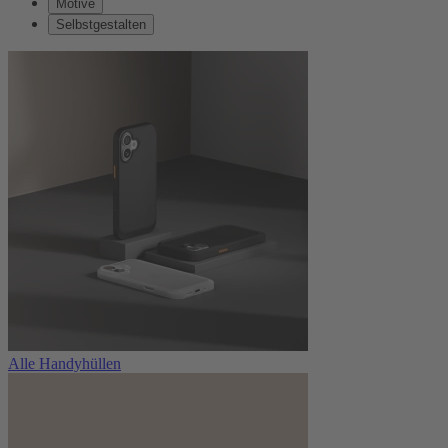
Motive
Selbstgestalten
Alle Handyhüllen