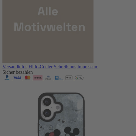
Versandinfos
Hilfe-Center
Schreib uns
Impressum
Sicher bezahlen