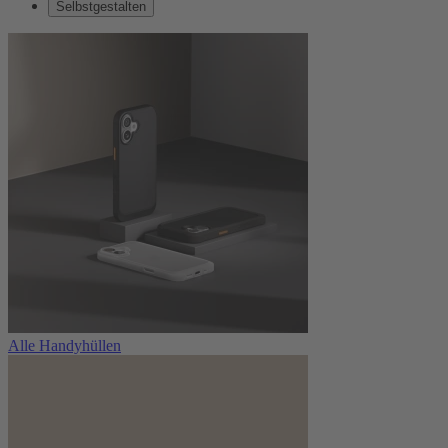
Selbstgestalten
Alle Handyhüllen