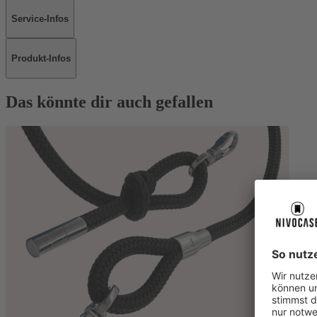
Service-Infos
Produkt-Infos
Das könnte dir auch gefallen