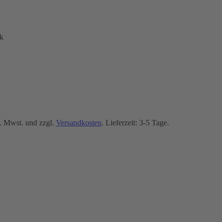
k
. Mwst. und zzgl.
Versandkosten
. Lieferzeit: 3-5 Tage.