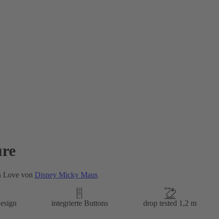
re
n Love von
Disney Micky Maus
esign
integrierte Buttons
drop tested 1,2 m