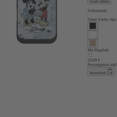
Gerät wählen
Schutzstufe:
Deine Farbe:
blac
Mit MagSafe
24,99 €
Preisangaben inkl
Warenkorb