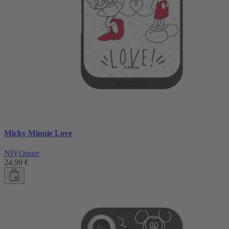
Micky Minnie Love
NIVOpure
24,99 €