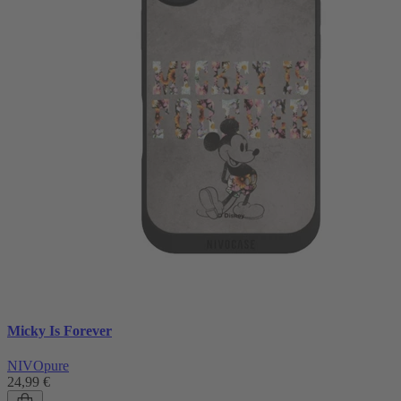
Micky Is Forever
NIVOpure
24,99 €