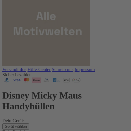
Versandinfos
Hilfe-Center
Schreib uns
Impressum
Sicher bezahlen
Disney Micky Maus
Handyhüllen
Dein Gerät:
Gerät wählen