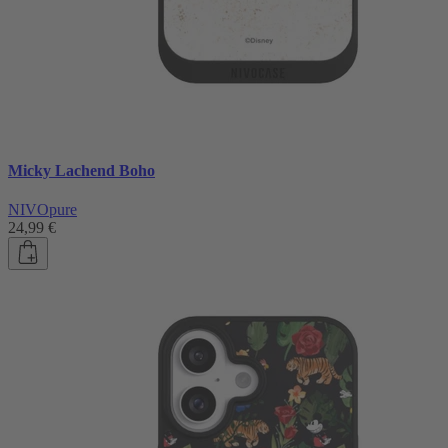
Micky Lachend Boho
NIVOpure
24,99 €