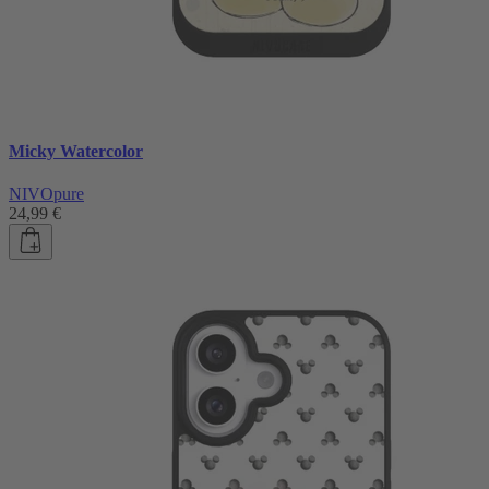
Micky Watercolor
NIVOpure
24,99 €