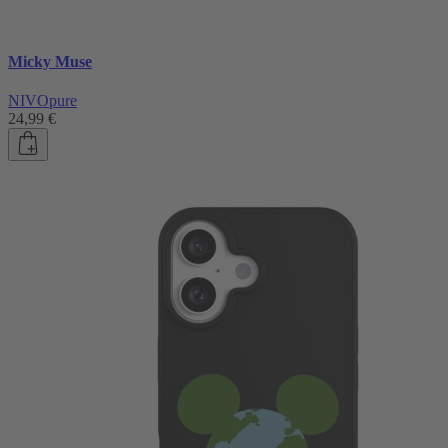
Micky Muse
NIVOpure
24,99 €