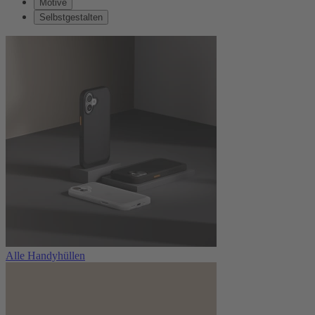
Motive
Selbstgestalten
Alle Handyhüllen