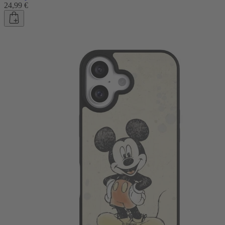
24,99 €