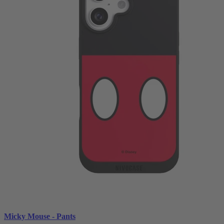
Micky Mouse - Pants