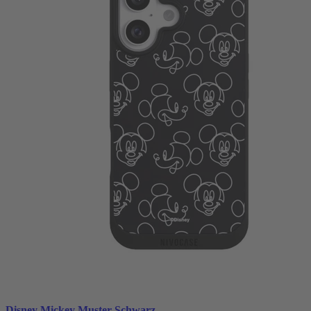
Disney Mickey Muster Schwarz