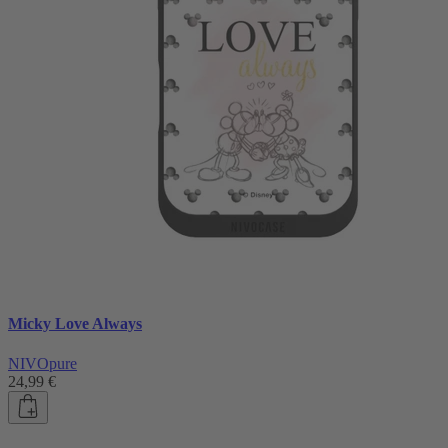
Micky Love Always
NIVOpure
24,99 €