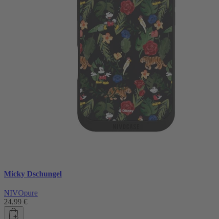
Micky Dschungel
NIVOpure
24,99 €