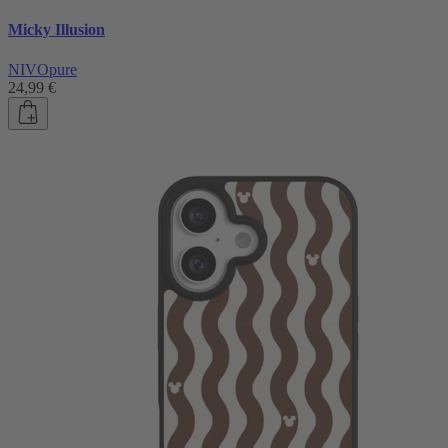
Micky Illusion
NIVOpure
24,99 €