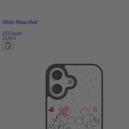
Micky Maus Mad
NIVOpure
24,99 €