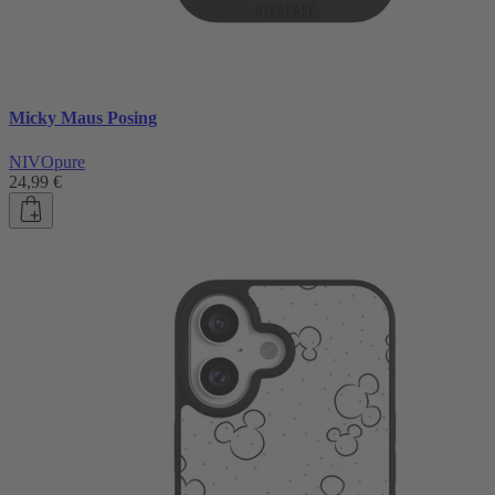
Micky Maus Posing
NIVOpure
24,99 €