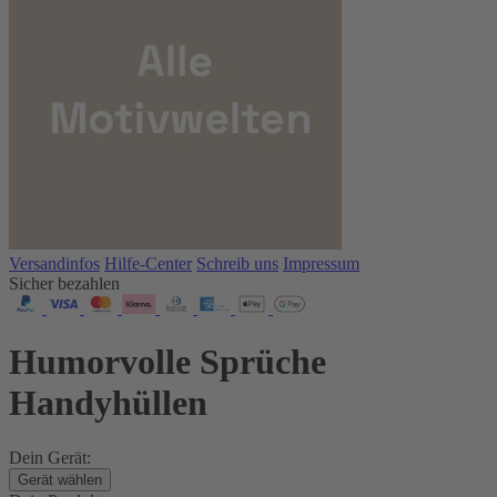
Versandinfos
Hilfe-Center
Schreib uns
Impressum
Sicher bezahlen
Humorvolle Sprüche
Handyhüllen
Dein Gerät:
Gerät wählen