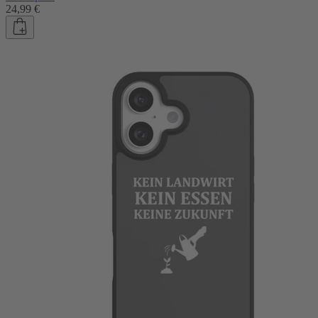
24,99 €