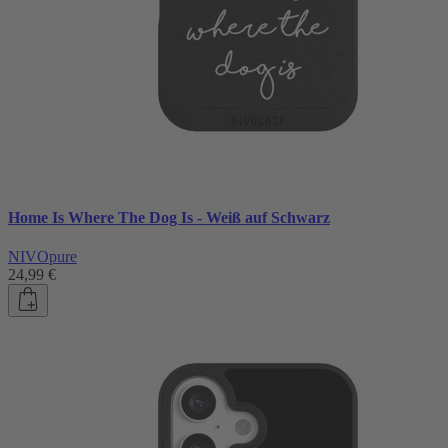
Home Is Where The Dog Is - Weiß auf Schwarz
NIVOpure
24,99 €