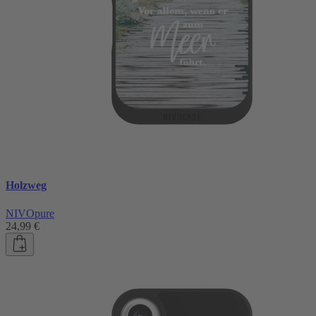
Holzweg
NIVOpure
24,99 €