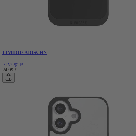
LIMIDID ÄDISCHN
NIVOpure
24,99 €