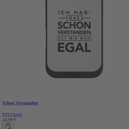
Schon Verstanden
NIVOpure
24,99 €