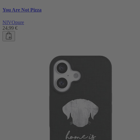
You Are Not Pizza
NIVOpure
24,99 €