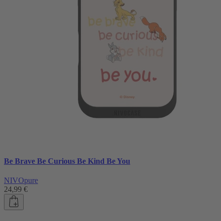
Be Brave Be Curious Be Kind Be You
NIVOpure
24,99 €