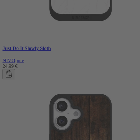
Just Do It Slowly Sloth
NIVOpure
24,99 €