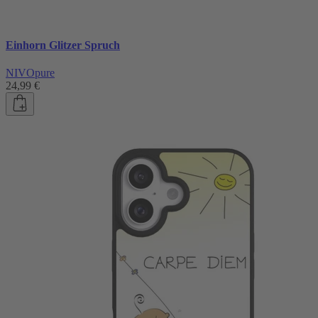
Einhorn Glitzer Spruch
NIVOpure
24,99 €