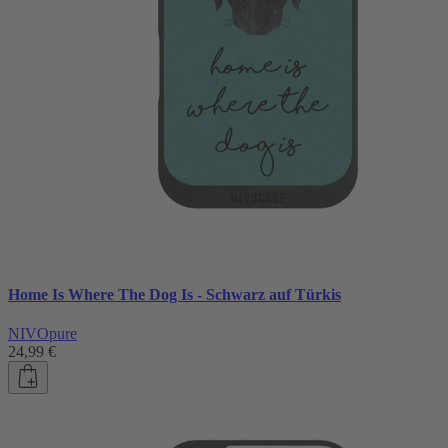
Home Is Where The Dog Is - Schwarz auf Türkis
NIVOpure
24,99 €