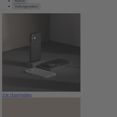
Motive
Selbstgestalten
Alle Handyhüllen