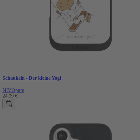
Schaukeln - Der kleine Yogi
NIVOpure
24,99 €