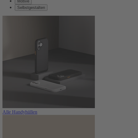
Motive
Selbstgestalten
Alle Handyhüllen