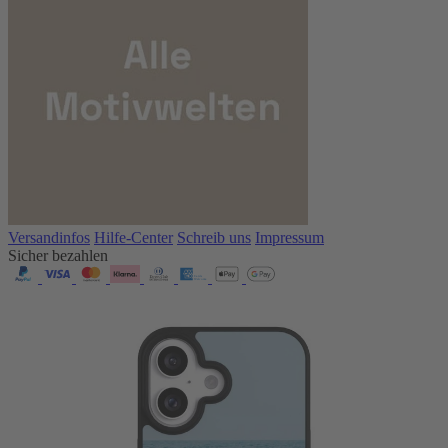
Versandinfos
Hilfe-Center
Schreib uns
Impressum
Sicher bezahlen