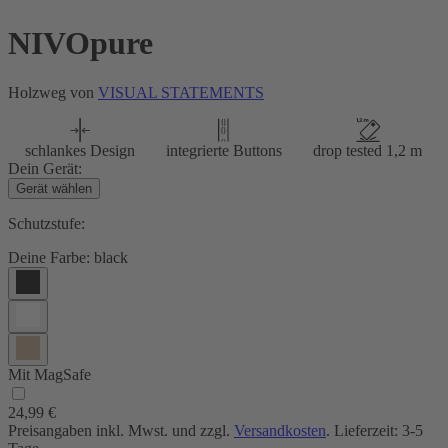
NIVOpure
Holzweg von
VISUAL STATEMENTS
schlankes Design
integrierte Buttons
drop tested 1,2 m
Dein Gerät:
Gerät wählen
Schutzstufe:
Deine Farbe:
black
Mit MagSafe
24,99 €
Preisangaben inkl. Mwst. und zzgl.
Versandkosten
. Lieferzeit: 3-5