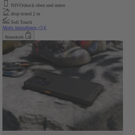
NIVOshock oben und unten
drop tested 2 m
Soft Touch
Motiv hinzufügen +5 €
Warenkorb