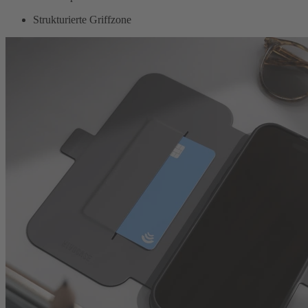
Strukturierte Griffzone