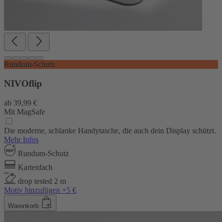
Rundum-Schutz
NIVOflip
ab
39,99 €
Mit MagSafe
Die moderne, schlanke Handytasche, die auch dein Display schützt.
Mehr Infos
Rundum-Schutz
Kartenfach
drop tested 2 m
Motiv hinzufügen +5 €
Warenkorb