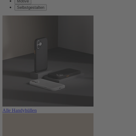
Motive
Selbstgestalten
Alle Handyhüllen