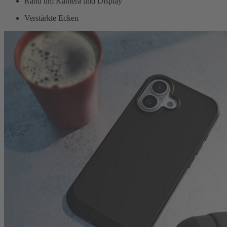
Rand um Kamera und Display
Verstärkte Ecken