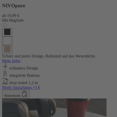
NIVOpure
ab
19,99 €
Mit MagSafe
Schutz und pures Design. Reduziert auf das Wesentliche.
Mehr Infos
schlankes Design
integrierte Buttons
drop tested 1,2 m
Motiv hinzufügen +5 €
Warenkorb