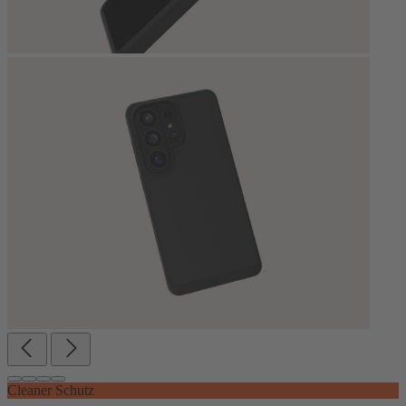
Cleaner Schutz