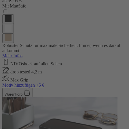
ab
39,99 €
Mit MagSafe
Robuster Schutz für maximale Sicherheit. Immer, wenn es darauf
ankommt.
Mehr Infos
NIVOshock auf allen Seiten
drop tested 4,2 m
Max Grip
Motiv hinzufügen +5 €
Warenkorb