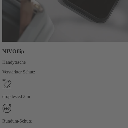
NIVOflip
Handytasche
Verstärkter Schutz
drop tested 2 m
Rundum-Schutz