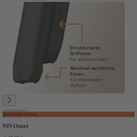
Maximaler Schutz
NIVOmax