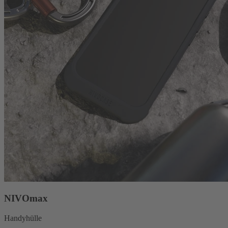
NIVOmax
Handyhülle