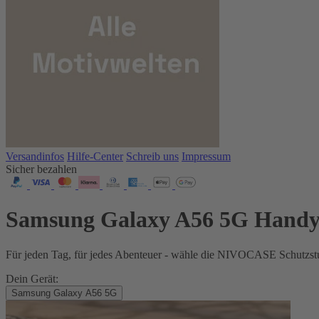
Versandinfos
Hilfe-Center
Schreib uns
Impressum
Sicher bezahlen
Samsung Galaxy A56 5G Handy
Für jeden Tag, für jedes Abenteuer - wähle die NIVOCASE Schutzstu
Dein Gerät:
Samsung Galaxy A56 5G