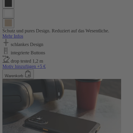
Schutz und pures Design. Reduziert auf das Wesentliche.
Mehr Infos
schlankes Design
integrierte Buttons
drop tested 1,2 m
Motiv hinzufügen +5 €
Warenkorb