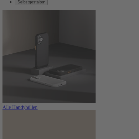
Selbstgestalten
Alle Handyhüllen