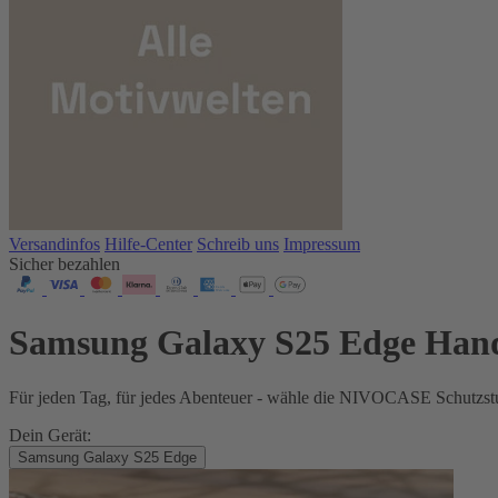
Versandinfos
Hilfe-Center
Schreib uns
Impressum
Sicher bezahlen
Samsung Galaxy S25 Edge Han
Für jeden Tag, für jedes Abenteuer - wähle die NIVOCASE Schutzstu
Dein Gerät:
Samsung Galaxy S25 Edge