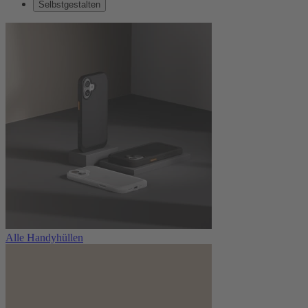
Selbstgestalten
Alle Handyhüllen