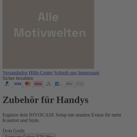
Versandinfos
Hilfe-Center
Schreib uns
Impressum
Sicher bezahlen
Zubehör für Handys
Ergänze dein NIVOCASE Setup mit smarten Extras für mehr
Komfort und Style.
Dein Gerät:
Samsung Galaxy S26 Ultra