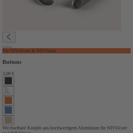
Für NIVOcore & NIVOmax
Buttons
3,00 €
Wechselbare Knöpfe aus hochwertigem Aluminium für NIVOcore