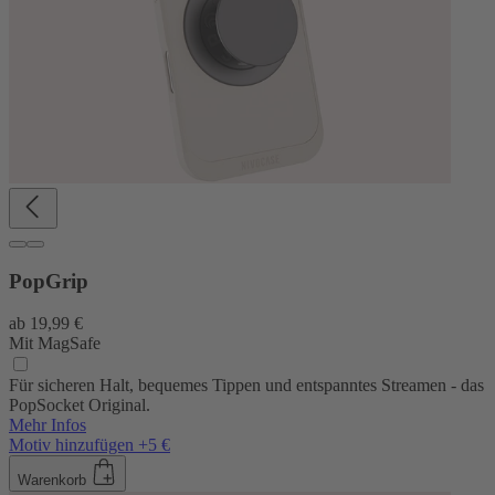
PopGrip
ab
19,99 €
Mit MagSafe
Für sicheren Halt, bequemes Tippen und entspanntes Streamen - das
PopSocket Original.
Mehr Infos
Motiv hinzufügen +5 €
Warenkorb