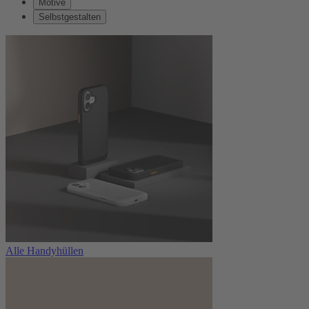
Motive
Selbstgestalten
Alle Handyhüllen