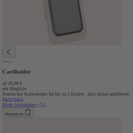
Cardholder
ab
26,99 €
mit MagSafe
Praktischer Kartenhalter für bis zu 3 Karten - alles immer griffbereit.
Mehr Infos
Motiv hinzufügen +5 €
Warenkorb