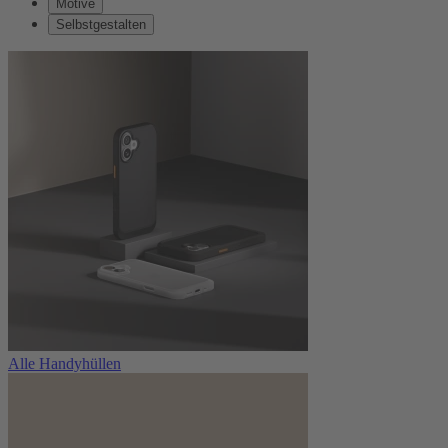
Motive
Selbstgestalten
Alle Handyhüllen