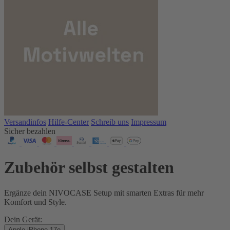
Versandinfos
Hilfe-Center
Schreib uns
Impressum
Sicher bezahlen
Zubehör selbst gestalten
Ergänze dein NIVOCASE Setup mit smarten Extras für mehr
Komfort und Style.
Dein Gerät:
Apple iPhone 17e