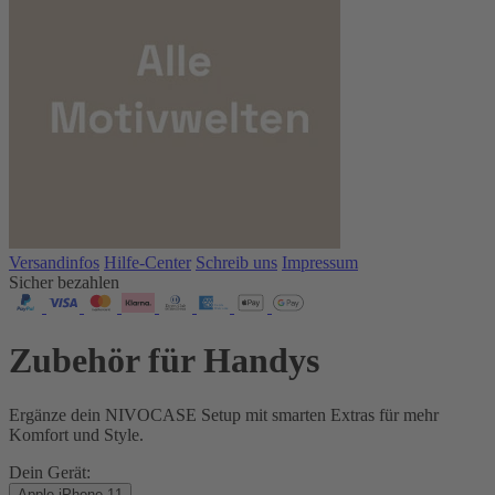
Versandinfos
Hilfe-Center
Schreib uns
Impressum
Sicher bezahlen
Zubehör für Handys
Ergänze dein NIVOCASE Setup mit smarten Extras für mehr
Komfort und Style.
Dein Gerät:
Apple iPhone 11