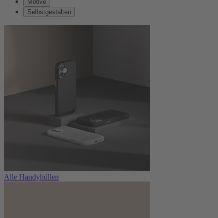
Motive
Selbstgestalten
Alle Handyhüllen