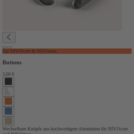
Für NIVOcore & NIVOmax
Buttons
3,00 €
Wechselbare Knöpfe aus hochwertigem Aluminium für NIVOcore