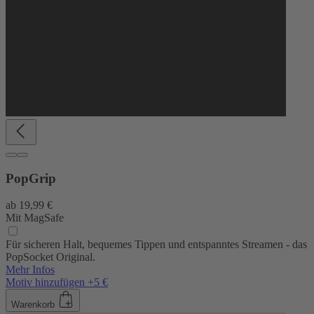
PopGrip
ab
19,99 €
Mit MagSafe
Für sicheren Halt, bequemes Tippen und entspanntes Streamen - das
PopSocket Original.
Mehr Infos
Motiv hinzufügen +5 €
Warenkorb