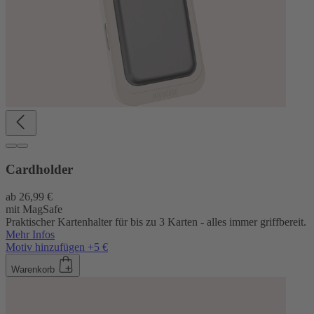
Cardholder
ab
26,99 €
mit MagSafe
Praktischer Kartenhalter für bis zu 3 Karten - alles immer griffbereit.
Mehr Infos
Motiv hinzufügen +5 €
Warenkorb