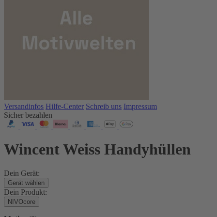
Versandinfos
Hilfe-Center
Schreib uns
Impressum
Sicher bezahlen
Wincent Weiss Handyhüllen
Dein Gerät:
Gerät wählen
Dein Produkt:
NIVOcore