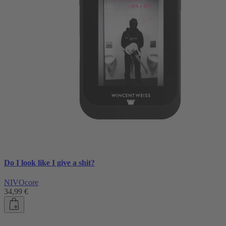
Do I look like I give a shit?
NIVOcore
34,99 €