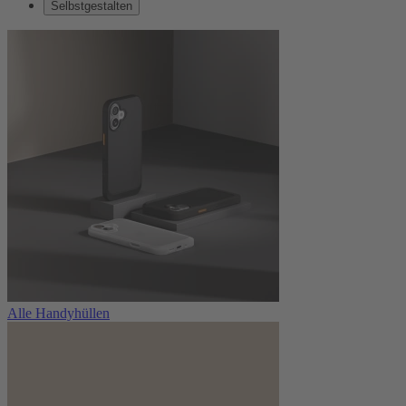
Selbstgestalten
Alle Handyhüllen