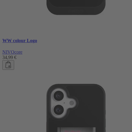
WW colour Logo
NIVOcore
34,99 €