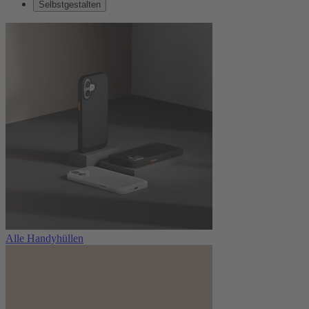
Selbstgestalten
Alle Handyhüllen