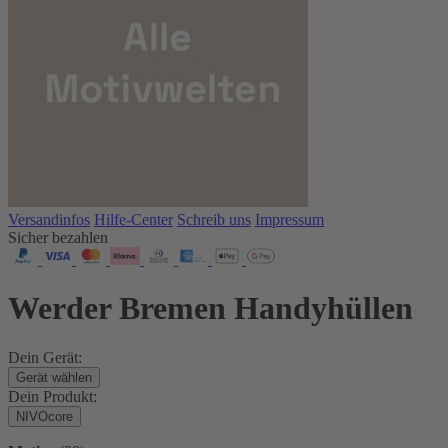
Versandinfos
Hilfe-Center
Schreib uns
Impressum
Sicher bezahlen
Werder Bremen Handyhüllen
Dein Gerät:
Gerät wählen
Dein Produkt:
NIVOcore