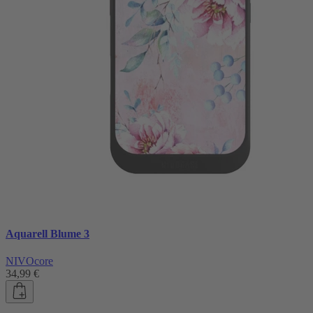
Aquarell Blume 3
NIVOcore
34,99 €