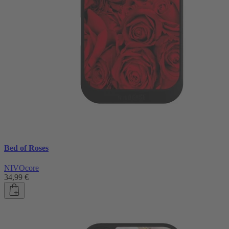
Bed of Roses
NIVOcore
34,99 €