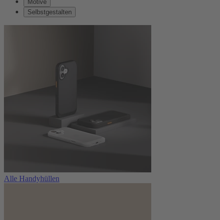
Motive
Selbstgestalten
Alle Handyhüllen