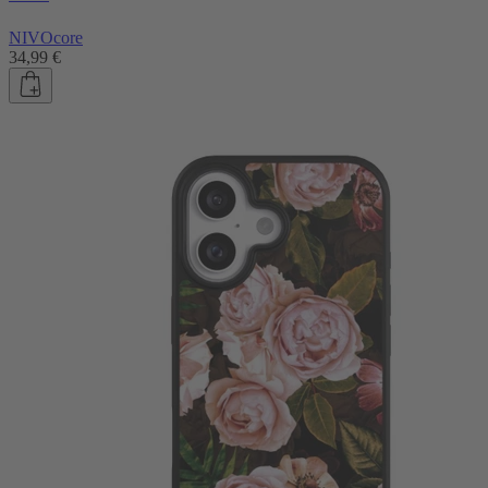
NIVOcore
34,99 €