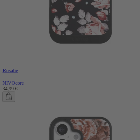
Rosalie
NIVOcore
34,99 €