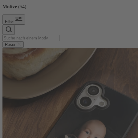
Motive
(
54
)
Filter
Rosen