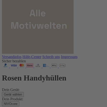
Versandinfos
Hilfe-Center
Schreib uns
Impressum
Sicher bezahlen
Rosen Handyhüllen
Dein Gerät:
Gerät wählen
Dein Produkt:
NIVOcore