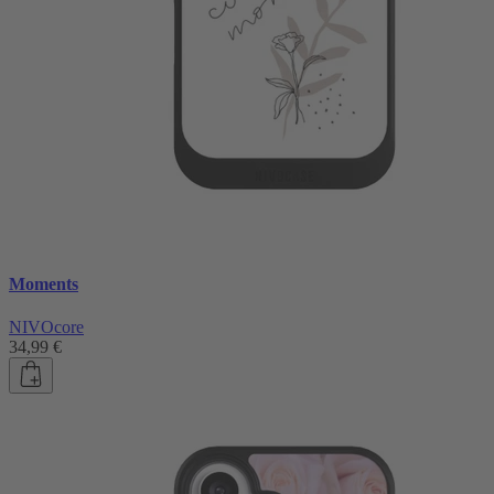
Moments
NIVOcore
34,99 €