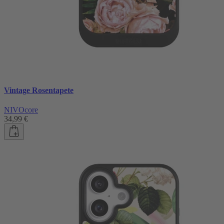
Vintage Rosentapete
NIVOcore
34,99 €