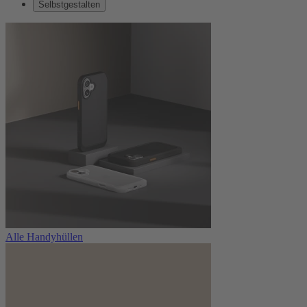
Selbstgestalten
Alle Handyhüllen