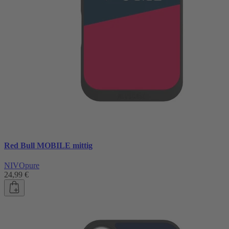
Red Bull MOBILE mittig
NIVOpure
24,99 €