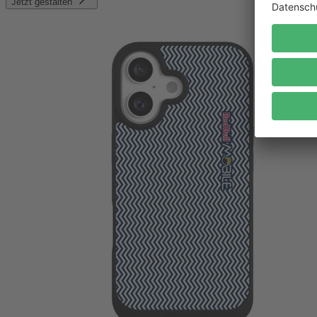
Jetzt gestalten