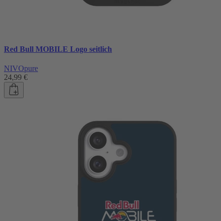
Red Bull MOBILE Logo seitlich
NIVOpure
24,99 €