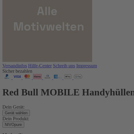
Versandinfos
Hilfe-Center
Schreib uns
Impressum
Sicher bezahlen
Red Bull MOBILE Handyhülle
Dein Gerät:
Gerät wählen
Dein Produkt:
NIVOpure