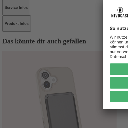
Service-Infos
Produkt-Infos
Das könnte dir auch gefallen