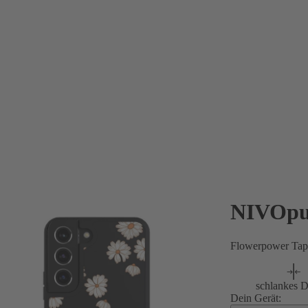
NIVOpu
Flowerpower Tap
schlankes D
Dein Gerät: