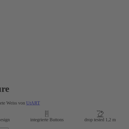
re
ete Weiss von
UtART
esign
integrierte Buttons
drop tested 1,2 m