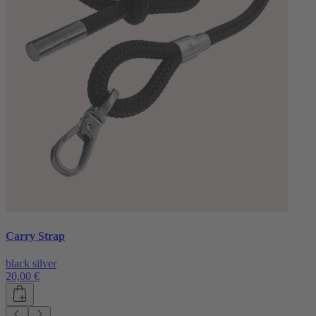
Carry Strap
black silver
20,00 €