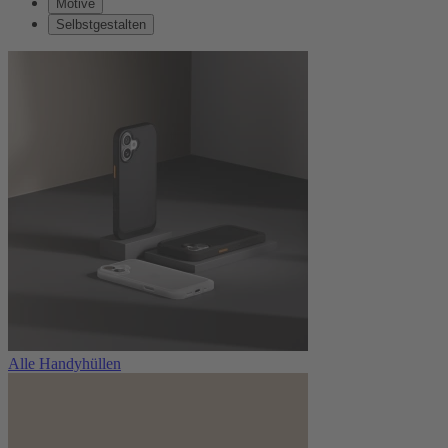
Motive
Selbstgestalten
Alle Handyhüllen