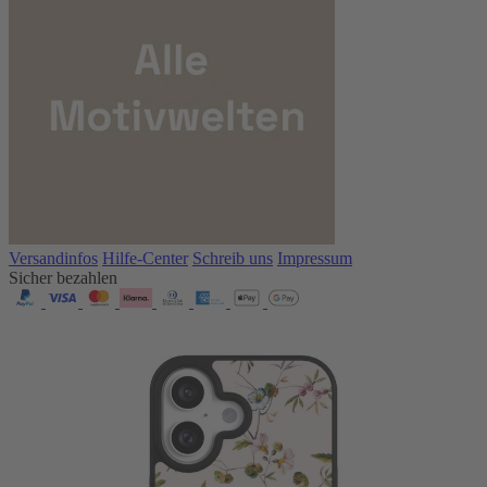
Versandinfos
Hilfe-Center
Schreib uns
Impressum
Sicher bezahlen