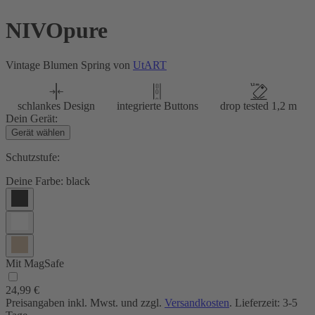
NIVOpure
Vintage Blumen Spring von
UtART
schlankes Design
integrierte Buttons
drop tested 1,2 m
Dein Gerät:
Gerät wählen
Schutzstufe:
Deine Farbe:
black
Mit MagSafe
24,99 €
Preisangaben inkl. Mwst. und zzgl.
Versandkosten
. Lieferzeit: 3-5