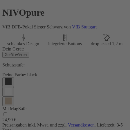
NIVOpure
VfB DFB-Pokal Sieger Schwarz von
VfB Stuttgart
schlankes Design
integrierte Buttons
drop tested 1,2 m
Dein Gerät:
Gerät wählen
Schutzstufe:
Deine Farbe:
black
Mit MagSafe
24,99 €
Preisangaben inkl. Mwst. und zzgl.
Versandkosten
. Lieferzeit: 3-5