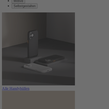
Motive
Selbstgestalten
Alle Handyhüllen