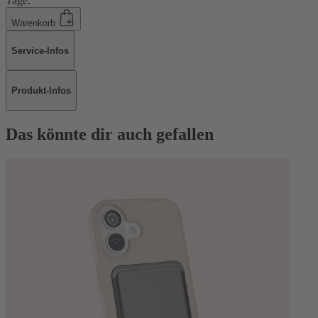
Tage.
Warenkorb
Service-Infos
Produkt-Infos
Das könnte dir auch gefallen