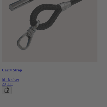
Carry Strap
black silver
20,00 €