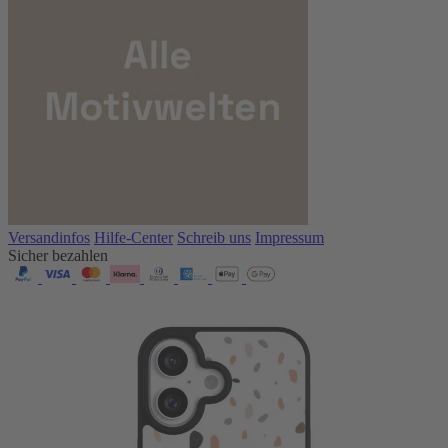
Versandinfos
Hilfe-Center
Schreib uns
Impressum
Sicher bezahlen