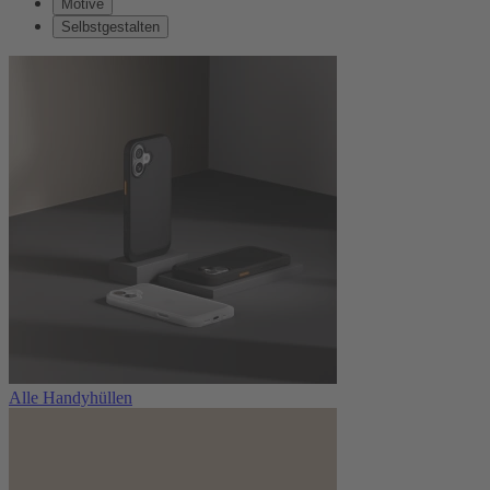
Motive
Selbstgestalten
Alle Handyhüllen