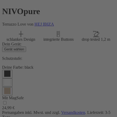
NIVOpure
Terrazzo Love von
HEJ IBIZA
schlankes Design
integrierte Buttons
drop tested 1,2 m
Dein Gerät:
Gerät wählen
Schutzstufe:
Deine Farbe:
black
Mit MagSafe
24,99 €
Preisangaben inkl. Mwst. und zzgl.
Versandkosten
. Lieferzeit: 3-5