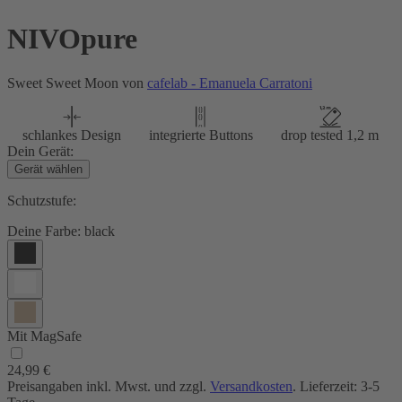
NIVOpure
Sweet Sweet Moon von
cafelab - Emanuela Carratoni
schlankes Design
integrierte Buttons
drop tested 1,2 m
Dein Gerät:
Gerät wählen
Schutzstufe:
Deine Farbe:
black
Mit MagSafe
24,99 €
Preisangaben inkl. Mwst. und zzgl.
Versandkosten
. Lieferzeit: 3-5