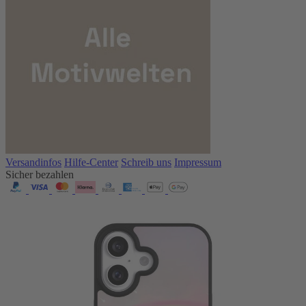
Versandinfos
Hilfe-Center
Schreib uns
Impressum
Sicher bezahlen