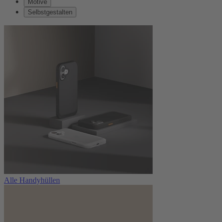
Motive
Selbstgestalten
Alle Handyhüllen