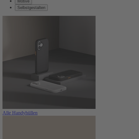
Motive
Selbstgestalten
Alle Handyhüllen