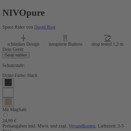
NIVOpure
Space Rider von
David Bost
schlankes Design
integrierte Buttons
drop tested 1,2 m
Dein Gerät:
Gerät wählen
Schutzstufe:
Deine Farbe:
black
Mit MagSafe
24,99 €
Preisangaben inkl. Mwst. und zzgl.
Versandkosten
. Lieferzeit: 3-5