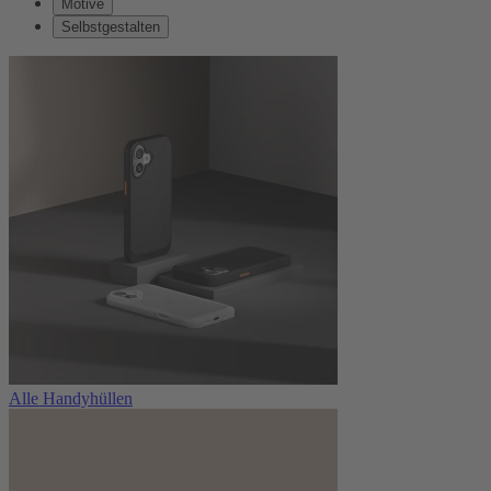
Motive
Selbstgestalten
Alle Handyhüllen