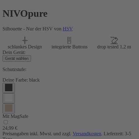
NIVOpure
Silhouette - Nur der HSV von
HSV
schlankes Design
integrierte Buttons
drop tested 1,2 m
Dein Gerät:
Gerät wählen
Schutzstufe:
Deine Farbe:
black
Mit MagSafe
24,99 €
Preisangaben inkl. Mwst. und zzgl.
Versandkosten
. Lieferzeit: 3-5