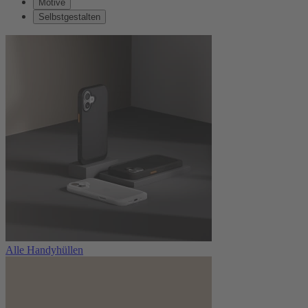
Motive
Selbstgestalten
Alle Handyhüllen