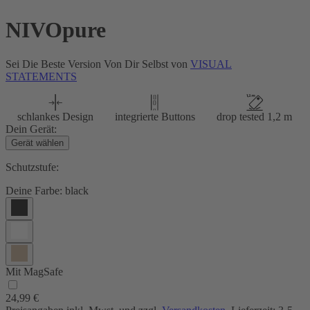
NIVOpure
Sei Die Beste Version Von Dir Selbst von
VISUAL
STATEMENTS
schlankes Design
integrierte Buttons
drop tested 1,2 m
Dein Gerät:
Gerät wählen
Schutzstufe:
Deine Farbe:
black
Mit MagSafe
24,99 €