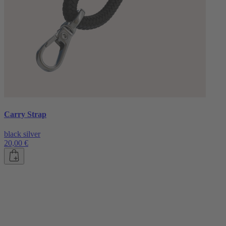
Carry Strap
black silver
20,00 €