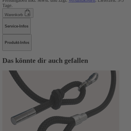
Preisangaben inkl. Mwst. und zzgl.
Versandkosten
. Lieferzeit: 3-5
Tage.
Warenkorb
Service-Infos
Produkt-Infos
Das könnte dir auch gefallen