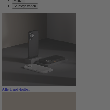
Motive
Selbstgestalten
Alle Handyhüllen