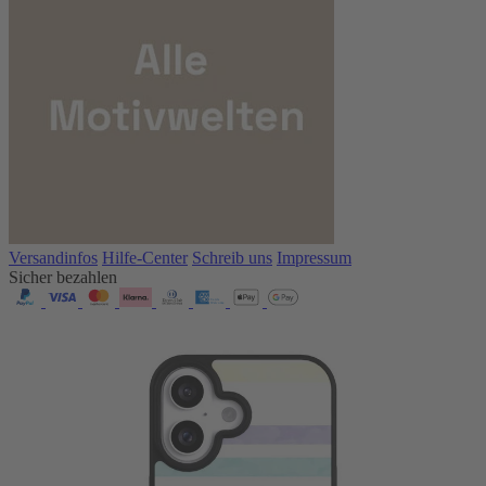
Versandinfos
Hilfe-Center
Schreib uns
Impressum
Sicher bezahlen