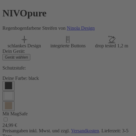
NIVOpure
Regenbogenfarbene Streifen von
Ninola Design
schlankes Design
integrierte Buttons
drop tested 1,2 m
Dein Gerät:
Gerät wählen
Schutzstufe:
Deine Farbe:
black
Mit MagSafe
24,99 €
Preisangaben inkl. Mwst. und zzgl.
Versandkosten
. Lieferzeit: 3-5