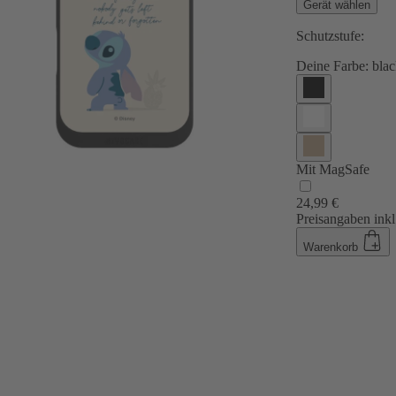
Gerät wählen
Schutzstufe:
Deine Farbe:
blac
Mit MagSafe
24,99 €
Preisangaben inkl
Warenkorb