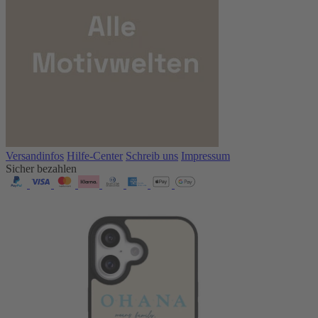
Versandinfos
Hilfe-Center
Schreib uns
Impressum
Sicher bezahlen