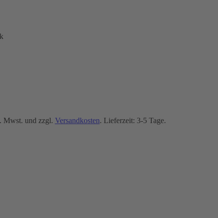
k
. Mwst. und zzgl.
Versandkosten
. Lieferzeit: 3-5 Tage.