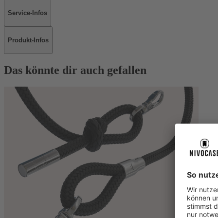
Service-Infos
Produkt-Infos
Das könnte dir auch gefallen