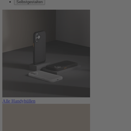
Selbstgestalten
Alle Handyhüllen