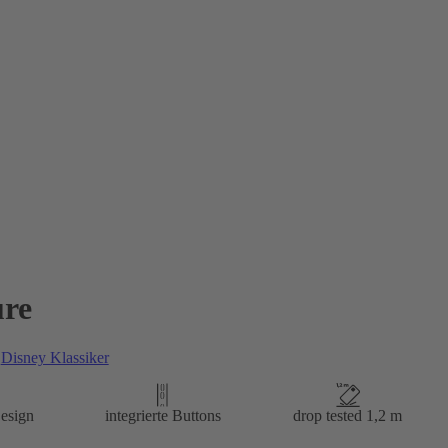
re
n
Disney Klassiker
esign
integrierte Buttons
drop tested 1,2 m