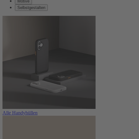
Motive
Selbstgestalten
Alle Handyhüllen