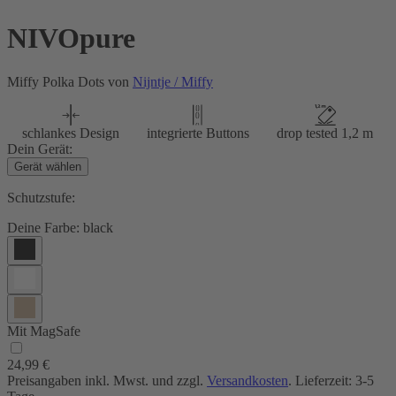
NIVOpure
Miffy Polka Dots von
Nijntje / Miffy
schlankes Design
integrierte Buttons
drop tested 1,2 m
Dein Gerät:
Gerät wählen
Schutzstufe:
Deine Farbe:
black
Mit MagSafe
24,99 €
Preisangaben inkl. Mwst. und zzgl.
Versandkosten
. Lieferzeit: 3-5