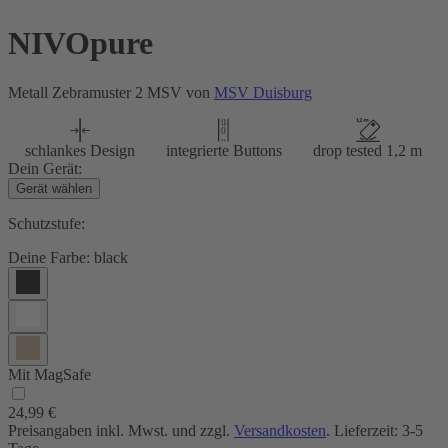
NIVOpure
Metall Zebramuster 2 MSV von
MSV Duisburg
schlankes Design
integrierte Buttons
drop tested 1,2 m
Dein Gerät:
Gerät wählen
Schutzstufe:
Deine Farbe:
black
Mit MagSafe
24,99 €
Preisangaben inkl. Mwst. und zzgl.
Versandkosten
. Lieferzeit: 3-5