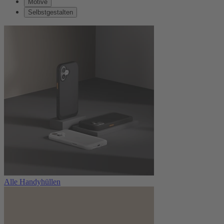
Motive
Selbstgestalten
Alle Handyhüllen