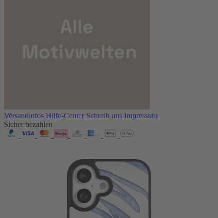
Versandinfos
Hilfe-Center
Schreib uns
Impressum
Sicher bezahlen