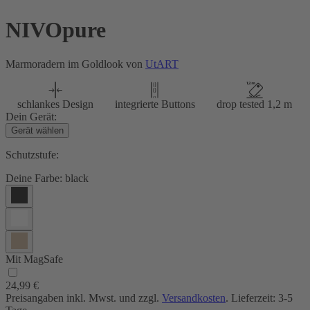
NIVOpure
Marmoradern im Goldlook von
UtART
schlankes Design
integrierte Buttons
drop tested 1,2 m
Dein Gerät:
Gerät wählen
Schutzstufe:
Deine Farbe:
black
Mit MagSafe
24,99 €
Preisangaben inkl. Mwst. und zzgl.
Versandkosten
. Lieferzeit: 3-5