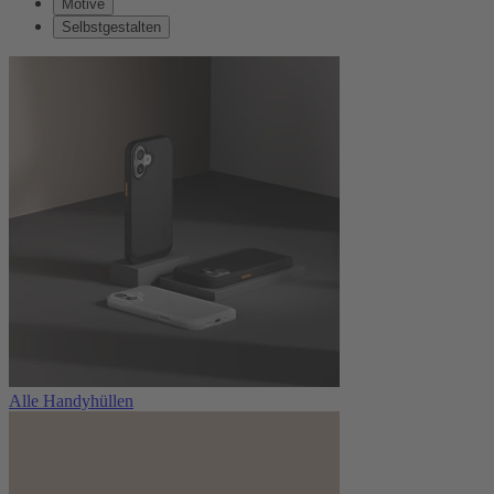
Motive
Selbstgestalten
Alle Handyhüllen