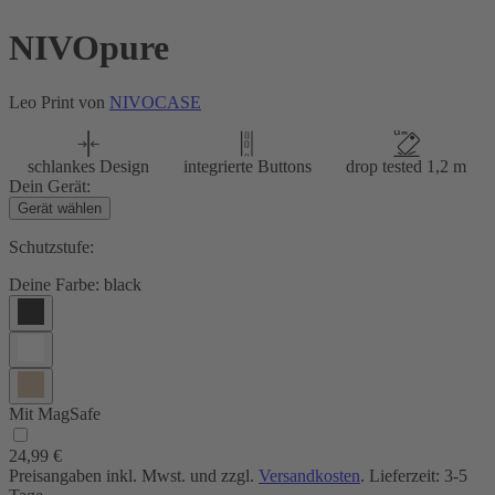
NIVOpure
Leo Print von
NIVOCASE
schlankes Design
integrierte Buttons
drop tested 1,2 m
Dein Gerät:
Gerät wählen
Schutzstufe:
Deine Farbe:
black
Mit MagSafe
24,99 €
Preisangaben inkl. Mwst. und zzgl.
Versandkosten
. Lieferzeit: 3-5