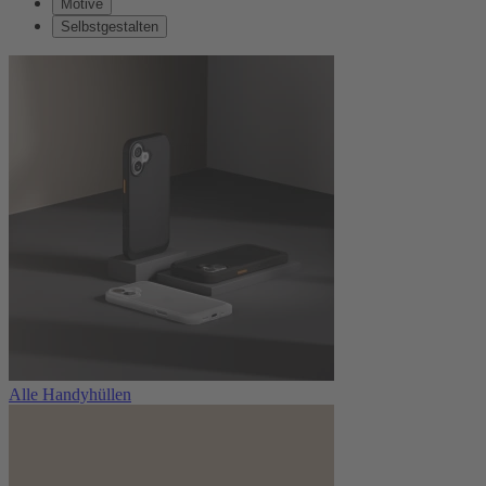
Motive
Selbstgestalten
Alle Handyhüllen