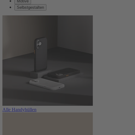
Motive
Selbstgestalten
Alle Handyhüllen