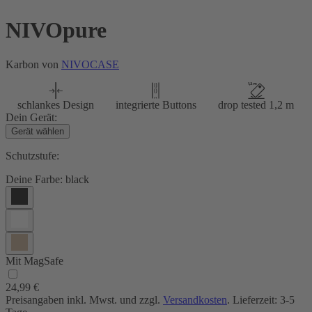
NIVOpure
Karbon von
NIVOCASE
schlankes Design
integrierte Buttons
drop tested 1,2 m
Dein Gerät:
Gerät wählen
Schutzstufe:
Deine Farbe:
black
Mit MagSafe
24,99 €
Preisangaben inkl. Mwst. und zzgl.
Versandkosten
. Lieferzeit: 3-5