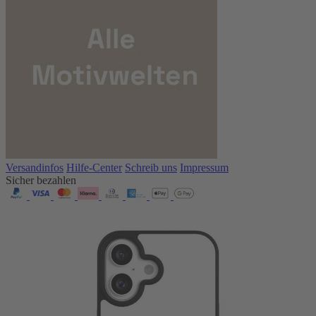
Versandinfos
Hilfe-Center
Schreib uns
Impressum
Sicher bezahlen