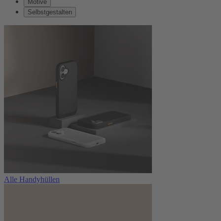
Motive
Selbstgestalten
Alle Handyhüllen