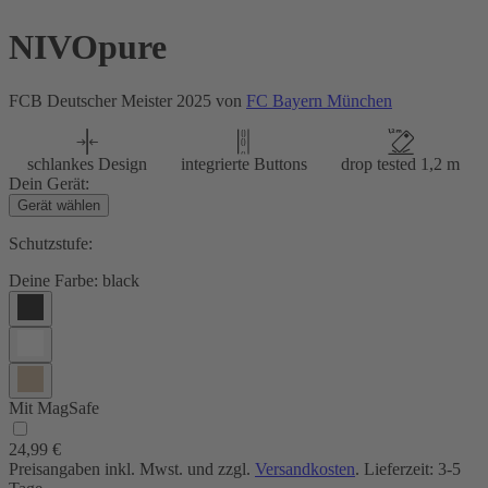
NIVOpure
FCB Deutscher Meister 2025 von
FC Bayern München
schlankes Design
integrierte Buttons
drop tested 1,2 m
Dein Gerät:
Gerät wählen
Schutzstufe:
Deine Farbe:
black
Mit MagSafe
24,99 €
Preisangaben inkl. Mwst. und zzgl.
Versandkosten
. Lieferzeit: 3-5