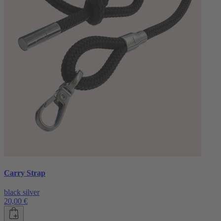
Carry Strap
black silver
20,00 €