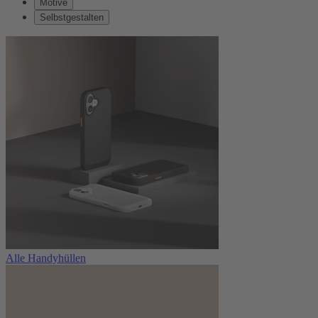
Motive
Selbstgestalten
Alle Handyhüllen