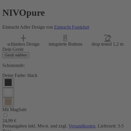
NIVOpure
Eintracht Adler Design von
Eintracht Frankfurt
schlankes Design
integrierte Buttons
drop tested 1,2 m
Dein Gerät:
Gerät wählen
Schutzstufe:
Deine Farbe:
black
Mit MagSafe
24,99 €
Preisangaben inkl. Mwst. und zzgl.
Versandkosten
. Lieferzeit: 3-5