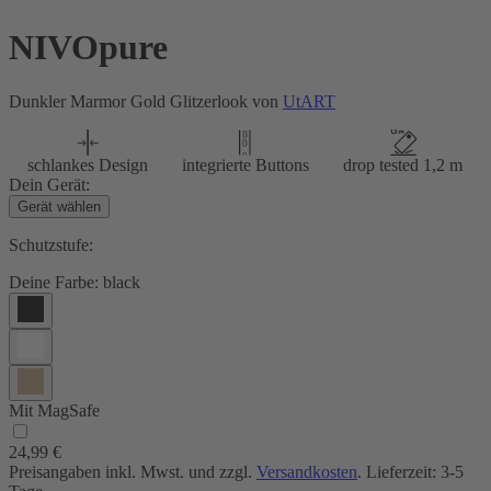
NIVOpure
Dunkler Marmor Gold Glitzerlook von
UtART
schlankes Design
integrierte Buttons
drop tested 1,2 m
Dein Gerät:
Gerät wählen
Schutzstufe:
Deine Farbe:
black
Mit MagSafe
24,99 €
Preisangaben inkl. Mwst. und zzgl.
Versandkosten
. Lieferzeit: 3-5