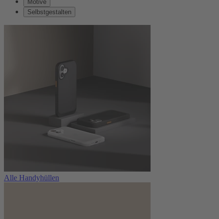
Motive
Selbstgestalten
Alle Handyhüllen