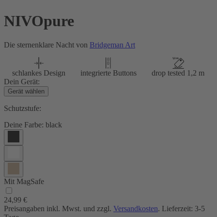
NIVOpure
Die sternenklare Nacht von
Bridgeman Art
schlankes Design
integrierte Buttons
drop tested 1,2 m
Dein Gerät:
Gerät wählen
Schutzstufe:
Deine Farbe:
black
Mit MagSafe
24,99 €
Preisangaben inkl. Mwst. und zzgl.
Versandkosten
. Lieferzeit: 3-5