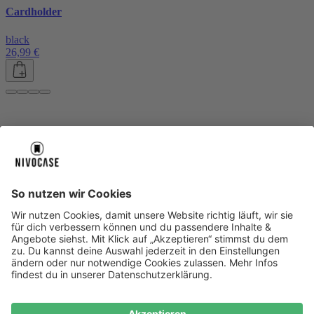
Cardholder
black
26,99 €
Über uns
Über uns
About NIVOCASE
NIVOCASE Test Lab
Blog
Jobs
Schreib uns
Geschäftskunden
Newsletter
Sicher bezahlen
Sicher bezahlen
Hilfe-Center
Hilfe-Center
Zahlungsarten
Versandinfos
Alle Hilfe-Themen
Zufriedenheitsgarantie
Service
Service
AGB
VERTRAG WIDERRUFEN
Datenschutz
Ombudsmann
Barrierefreiheit
Lieferantenkodex
Bestell-Prozess
Anlieferungsbedingung
Bestseller
Bestseller
iPhone Handyhüllen
Samsung Handyhüllen
Google Handyhüllen