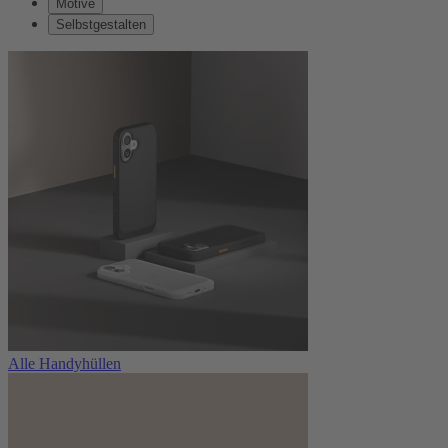
Motive
Selbstgestalten
Alle Handyhüllen