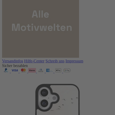
Versandinfos
Hilfe-Center
Schreib uns
Impressum
Sicher bezahlen