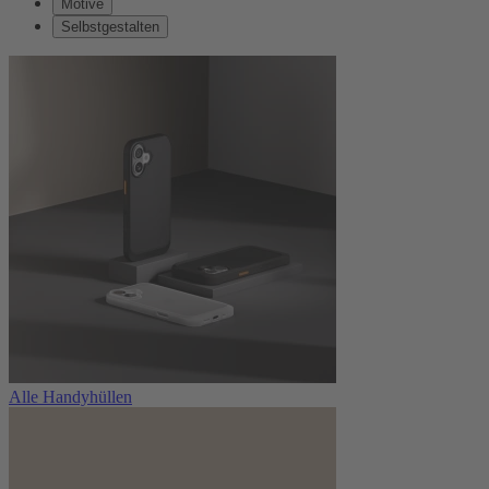
Motive
Selbstgestalten
Alle Handyhüllen