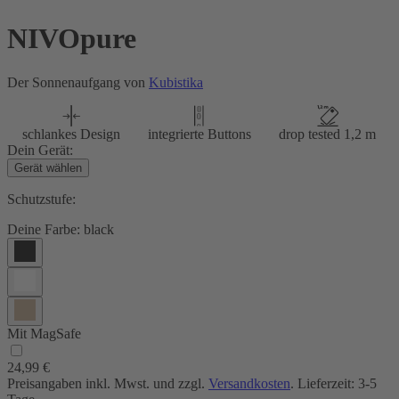
NIVOpure
Der Sonnenaufgang von
Kubistika
schlankes Design
integrierte Buttons
drop tested 1,2 m
Dein Gerät:
Gerät wählen
Schutzstufe:
Deine Farbe:
black
Mit MagSafe
24,99 €
Preisangaben inkl. Mwst. und zzgl.
Versandkosten
. Lieferzeit: 3-5