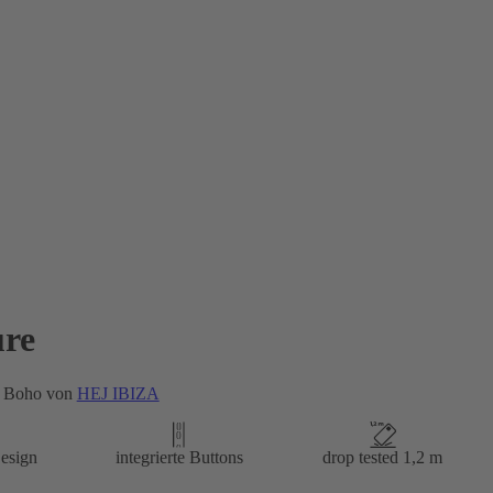
re
3 Boho von
HEJ IBIZA
esign
integrierte Buttons
drop tested 1,2 m