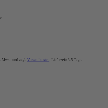
k
. Mwst. und zzgl.
Versandkosten
. Lieferzeit: 3-5 Tage.