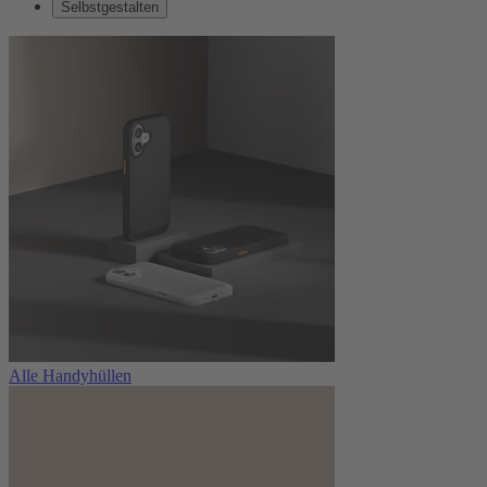
Selbstgestalten
Alle Handyhüllen