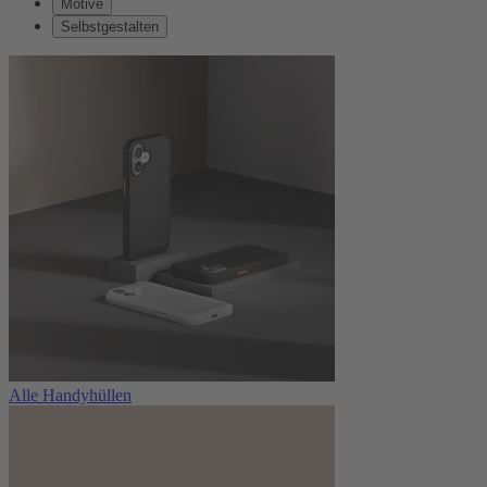
Motive
Selbstgestalten
Alle Handyhüllen