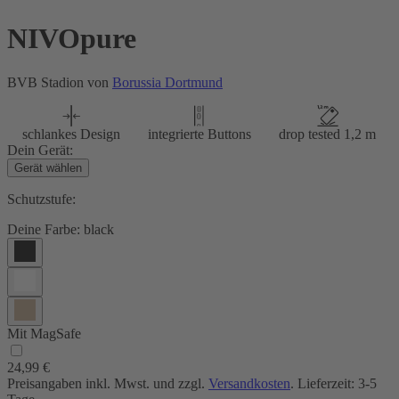
NIVOpure
BVB Stadion von
Borussia Dortmund
schlankes Design
integrierte Buttons
drop tested 1,2 m
Dein Gerät:
Gerät wählen
Schutzstufe:
Deine Farbe:
black
Mit MagSafe
24,99 €
Preisangaben inkl. Mwst. und zzgl.
Versandkosten
. Lieferzeit: 3-5