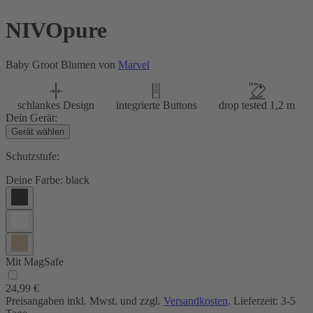
NIVOpure
Baby Groot Blumen von
Marvel
schlankes Design
integrierte Buttons
drop tested 1,2 m
Dein Gerät:
Gerät wählen
Schutzstufe:
Deine Farbe:
black
Mit MagSafe
24,99 €
Preisangaben inkl. Mwst. und zzgl.
Versandkosten
. Lieferzeit: 3-5