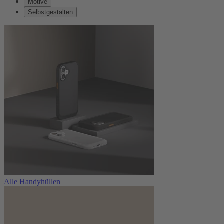
Motive
Selbstgestalten
Alle Handyhüllen